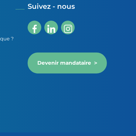
Suivez - nous
ique ?
Devenir mandataire