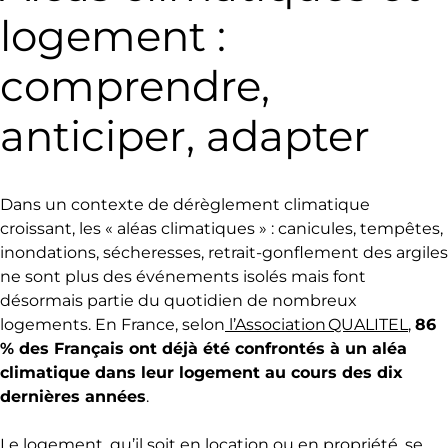
logement :
comprendre,
anticiper, adapter
Dans un contexte de dérèglement climatique
croissant, les « aléas climatiques » : canicules, tempêtes,
inondations, sécheresses, retrait-gonflement des argiles
ne sont plus des événements isolés mais font
désormais partie du quotidien de nombreux
logements. En France, selon
l’Association QUALITEL
,
86
% des Français ont déjà été confrontés à un aléa
climatique dans leur logement au cours des dix
dernières années
.
Le logement, qu’il soit en location ou en propriété, se